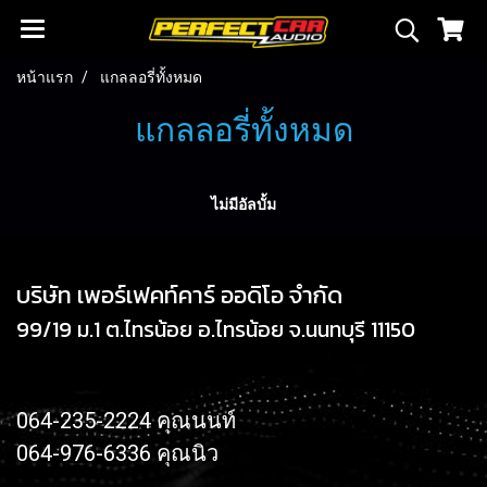
หน้าแรก
แกลลอรี่ทั้งหมด
แกลลอรี่ทั้งหมด
ไม่มีอัลบั้ม
บริษัท เพอร์เฟคท์คาร์ ออดิโอ จำกัด
99/19 ม.1 ต.ไทรน้อย อ.ไทรน้อย จ.นนทบุรี 11150
064-235-2224 คุณนนท์
064-976-6336 คุณนิว