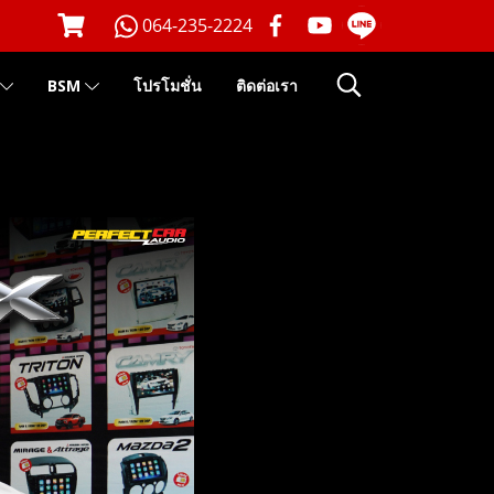
064-235-2224
BSM
โปรโมชั่น
ติดต่อเรา