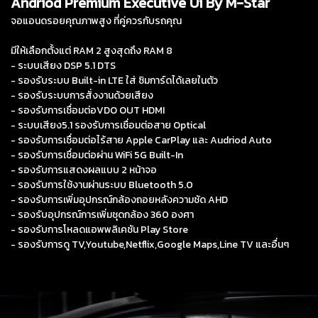
Andriod Premium Executive Ui By M-Star
จอแอนดรอยคุณภาพสูง ที่คู่ควรกับรถคุณ
มีให้เลือกตั้งแต่ RAM 2 สูงสุดถึง RAM 8
- ระบบเสียง DSP 5.1 DTS
- รองรับระบบ Built-in LTE ใส่ ซิมการ์ดได้เลยในตัว
- รองรับระบบการสั่งงานด้วยเสียง
- รองรับการเชื่อมต่อVDO OUT HDMI
- ระบบเสียง5.1 รองรับการเชื่อมต่อสาย Optical
- รองรับการเชื่อมต่อไร้สาย Apple CarPlay และ Audriod Auto
- รองรับการเชื่อมต่อผ่าน WiFi 5G Built-In
- รองรับการแสดงผลแบบ 2 หน้าจอ
- รองรับการใช้งานผ่านระบบ Bluetooth 5.0
- รองรับการเพิ่มอุปกรณ์กล้องถอยหลังความชัด AHD
- รองรับอุปกรณ์การเพิ่มชุดกล้อง 360 องศา
- รองรับการโหลดแอพพลิเคชัน Play Store
- รองรับการดู TV,Youtube,Netflix,Google Maps,Line TV และอื่นๆ