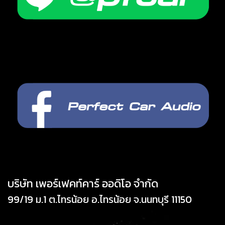
บริษัท เพอร์เฟคท์คาร์ ออดิโอ จำกัด
99/19 ม.1 ต.ไทรน้อย อ.ไทรน้อย จ.นนทบุรี 11150