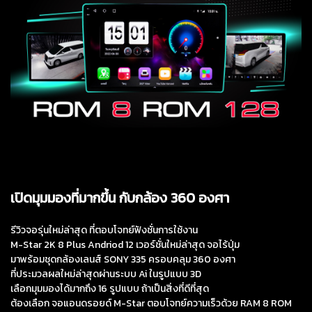
เปิดมุมมองที่มากขึ้น กับกล้อง 360 องศา
รีวิวจอรุ่นใหม่ล่าสุด ที่ตอบโจทย์ฟังชั่นการใช้งาน
M-Star 2K 8 Plus Andriod 12 เวอร์ชั่นใหม่ล่าสุด จอไร้ปุ่ม
มาพร้อมชุดกล้องเลนส์ SONY 335 ครอบคลุม 360 องศา
ที่ประมวลผลใหม่ล่าสุดผ่านระบบ Ai ในรูปแบบ 3D
เลือกมุมมองได้มากถึง 16 รูปแบบ ถ้าเป็นสิ่งที่ดีที่สุด
ต้องเลือก จอแอนดรอยด์ M-Star ตอบโจทย์ความเร็วด้วย RAM 8 ROM