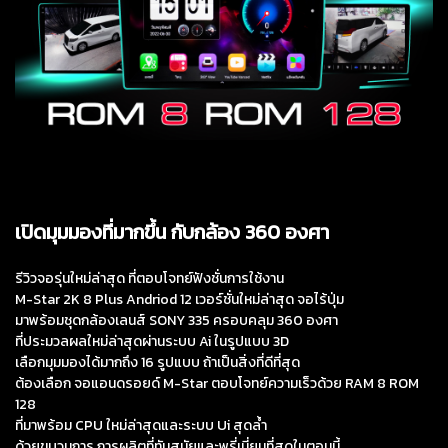
เปิดมุมมองที่มากขึ้น กับกล้อง 360 องศา
รีวิวจอรุ่นใหม่ล่าสุด ที่ตอบโจทย์ฟังชั่นการใช้งาน
M-Star 2K 8 Plus Andriod 12 เวอร์ชั่นใหม่ล่าสุด จอไร้ปุ่ม
มาพร้อมชุดกล้องเลนส์ SONY 335 ครอบคลุม 360 องศา
ที่ประมวลผลใหม่ล่าสุดผ่านระบบ Ai ในรูปแบบ 3D
เลือกมุมมองได้มากถึง 16 รูปแบบ ถ้าเป็นสิ่งที่ดีที่สุด
ต้องเลือก จอแอนดรอยด์ M-Star ตอบโจทย์ความเร็วด้วย RAM 8 ROM
128
ที่มาพร้อม CPU ใหม่ล่าสุดและระบบ Ui สุดล้ำ
ด้วยขบวนการ การผลิตที่ทันสมัยและพรี่เมี่ยมที่สุดในตอนนี้