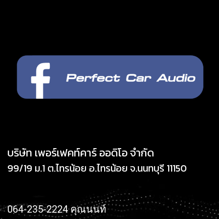
บริษัท เพอร์เฟคท์คาร์ ออดิโอ จำกัด
99/19 ม.1 ต.ไทรน้อย อ.ไทรน้อย จ.นนทบุรี 11150
064-235-2224 คุณนนท์