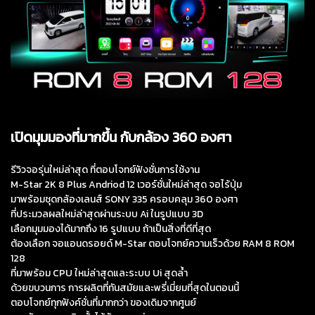
เปิดมุมมองที่มากขึ้น กับกล้อง 360 องศา
รีวิวจอรุ่นใหม่ล่าสุด ที่ตอบโจทย์ฟังชั่นการใช้งาน
M-Star 2K 8 Plus Andriod 12 เวอร์ชั่นใหม่ล่าสุด จอไร้ปุ่ม
มาพร้อมชุดกล้องเลนส์ SONY 335 ครอบคลุม 360 องศา
ที่ประมวลผลใหม่ล่าสุดผ่านระบบ Ai ในรูปแบบ 3D
เลือกมุมมองได้มากถึง 16 รูปแบบ ถ้าเป็นสิ่งที่ดีที่สุด
ต้องเลือก จอแอนดรอยด์ M-Star ตอบโจทย์ความเร็วด้วย RAM 8 ROM
128
ที่มาพร้อม CPU ใหม่ล่าสุดและระบบ Ui สุดล้ำ
ด้วยขบวนการ การผลิตที่ทันสมัยและพรี่เมี่ยมที่สุดในตอนนี้
ตอบโจทย์ทุกฟังค์ชั่นที่มากกว่า ของเดิมจากศูนย์