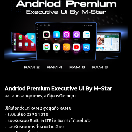
Andriod Premium Executive Ui By M-Star
จอแอนดรอยคุณภาพสูง ที่คู่ควรกับรถคุณ
มีให้เลือกตั้งแต่ RAM 2 สูงสุดถึง RAM 8
- ระบบเสียง DSP 5.1 DTS
- รองรับระบบ Built-in LTE ใส่ ซิมการ์ดได้เลยในตัว
- รองรับระบบการสั่งงานด้วยเสียง