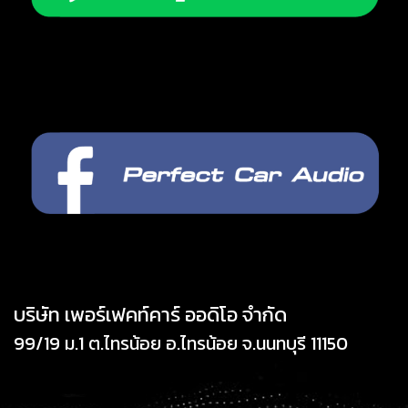
บริษัท เพอร์เฟคท์คาร์ ออดิโอ จำกัด
99/19 ม.1 ต.ไทรน้อย อ.ไทรน้อย จ.นนทบุรี 11150