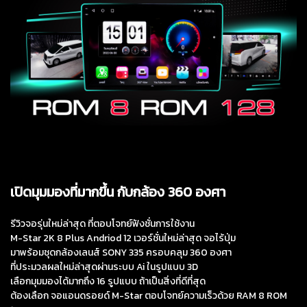
เปิดมุมมองที่มากขึ้น กับกล้อง 360 องศา
รีวิวจอรุ่นใหม่ล่าสุด ที่ตอบโจทย์ฟังชั่นการใช้งาน
M-Star 2K 8 Plus Andriod 12 เวอร์ชั่นใหม่ล่าสุด จอไร้ปุ่ม
มาพร้อมชุดกล้องเลนส์ SONY 335 ครอบคลุม 360 องศา
ที่ประมวลผลใหม่ล่าสุดผ่านระบบ Ai ในรูปแบบ 3D
เลือกมุมมองได้มากถึง 16 รูปแบบ ถ้าเป็นสิ่งที่ดีที่สุด
ต้องเลือก จอแอนดรอยด์ M-Star ตอบโจทย์ความเร็วด้วย RAM 8 ROM