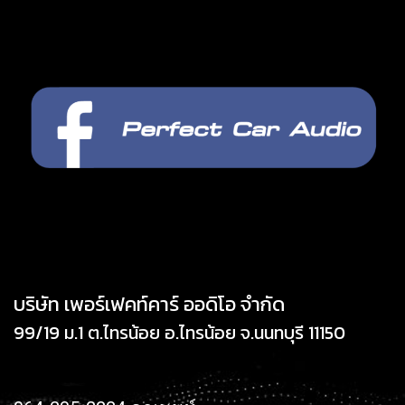
บริษัท เพอร์เฟคท์คาร์ ออดิโอ จำกัด
99/19 ม.1 ต.ไทรน้อย อ.ไทรน้อย จ.นนทบุรี 11150