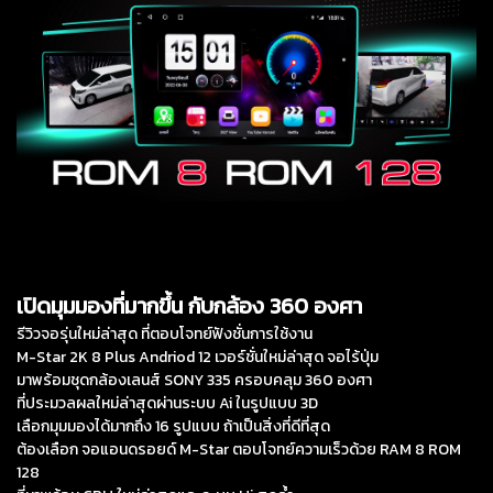
เปิดมุมมองที่มากขึ้น กับกล้อง 360 องศา
รีวิวจอรุ่นใหม่ล่าสุด ที่ตอบโจทย์ฟังชั่นการใช้งาน
M-Star 2K 8 Plus Andriod 12 เวอร์ชั่นใหม่ล่าสุด จอไร้ปุ่ม
มาพร้อมชุดกล้องเลนส์ SONY 335 ครอบคลุม 360 องศา
ที่ประมวลผลใหม่ล่าสุดผ่านระบบ Ai ในรูปแบบ 3D
เลือกมุมมองได้มากถึง 16 รูปแบบ ถ้าเป็นสิ่งที่ดีที่สุด
ต้องเลือก จอแอนดรอยด์ M-Star ตอบโจทย์ความเร็วด้วย RAM 8 ROM
128