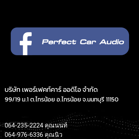
บริษัท เพอร์เฟคท์คาร์ ออดิโอ จำกัด
99/19 ม.1 ต.ไทรน้อย อ.ไทรน้อย จ.นนทบุรี 11150
064-235-2224 คุณนนท์
064-976-6336 คุณนิว