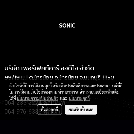
SONIC
บริษัท เพอร์เฟคท์คาร์ ออดิโอ จำกัด
99/19 ม.1 ต.ไทรน้อย อ.ไทรน้อย จ.นนทบุรี 11150
เว็บไซต์นี้มีการใช้งานคุกกี้ เพื่อเพิ่มประสิทธิภาพและประสบการณ์ที่ดี
ในการใช้งานเว็บไซต์ของท่าน ท่านสามารถอ่านรายละเอียดเพิ่มเติม
ได้ที่
นโยบายความเป็นส่วนตัว
และ
นโยบายคุกกี้
064-235-2224 คุณนนท์
ตั้งค่าคุกกี้
ยอมรับทั้งหมด
064-976-6336 คุณนิว