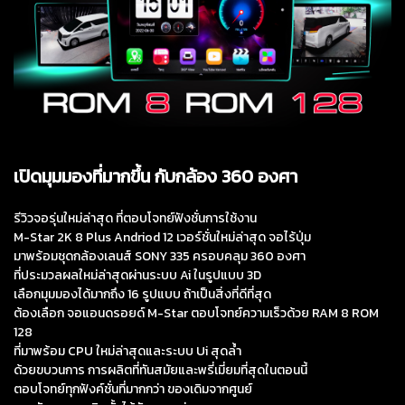
เปิดมุมมองที่มากขึ้น กับกล้อง 360 องศา
รีวิวจอรุ่นใหม่ล่าสุด ที่ตอบโจทย์ฟังชั่นการใช้งาน
M-Star 2K 8 Plus Andriod 12 เวอร์ชั่นใหม่ล่าสุด จอไร้ปุ่ม
มาพร้อมชุดกล้องเลนส์ SONY 335 ครอบคลุม 360 องศา
ที่ประมวลผลใหม่ล่าสุดผ่านระบบ Ai ในรูปแบบ 3D
เลือกมุมมองได้มากถึง 16 รูปแบบ ถ้าเป็นสิ่งที่ดีที่สุด
ต้องเลือก จอแอนดรอยด์ M-Star ตอบโจทย์ความเร็วด้วย RAM 8 ROM
128
ที่มาพร้อม CPU ใหม่ล่าสุดและระบบ Ui สุดล้ำ
ด้วยขบวนการ การผลิตที่ทันสมัยและพรี่เมี่ยมที่สุดในตอนนี้
ตอบโจทย์ทุกฟังค์ชั่นที่มากกว่า ของเดิมจากศูนย์