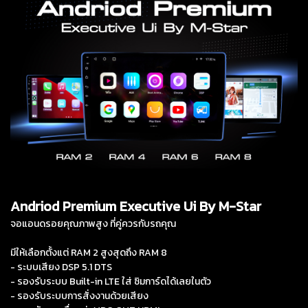
Andriod Premium Executive Ui By M-Star
จอแอนดรอยคุณภาพสูง ที่คู่ควรกับรถคุณ
มีให้เลือกตั้งแต่ RAM 2 สูงสุดถึง RAM 8
- ระบบเสียง DSP 5.1 DTS
- รองรับระบบ Built-in LTE ใส่ ซิมการ์ดได้เลยในตัว
- รองรับระบบการสั่งงานด้วยเสียง