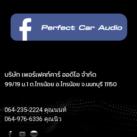
บริษัท เพอร์เฟคท์คาร์ ออดิโอ จำกัด
99/19 ม.1 ต.ไทรน้อย อ.ไทรน้อย จ.นนทบุรี 11150
064-235-2224 คุณนนท์
064-976-6336 คุณนิว