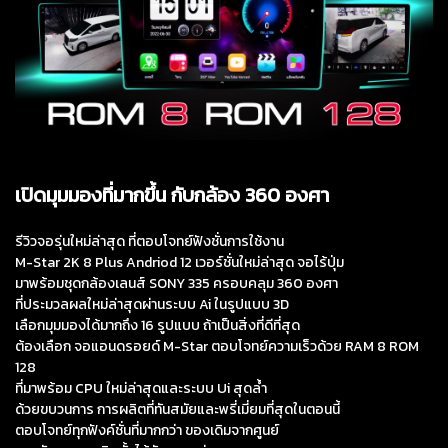
เปิดมุมมองที่มากขึ้น กับกล้อง 360 องศา
รีวิวจอรุ่นใหม่ล่าสุด ที่ตอบโจทย์ฟังชั่นการใช้งาน
M-Star 2K 8 Plus Andriod 12 เวอร์ชั่นใหม่ล่าสุด จอไร้ปุ่ม
มาพร้อมชุดกล้องเลนส์ SONY 335 ครอบคลุม 360 องศา
ที่ประมวลผลใหม่ล่าสุดผ่านระบบ Ai ในรูปแบบ 3D
เลือกมุมมองได้มากถึง 16 รูปแบบ ถ้าเป็นสิ่งที่ดีที่สุด
ต้องเลือก จอแอนดรอยด์ M-Star ตอบโจทย์ความเร็วด้วย RAM 8 ROM
128
ที่มาพร้อม CPU ใหม่ล่าสุดและระบบ Ui สุดล้ำ
ด้วยขบวนการ การผลิตที่ทันสมัยและพรี่เมี่ยมที่สุดในตอนนี้
ตอบโจทย์ทุกฟังค์ชั่นที่มากกว่า ของเดิมจากศูนย์