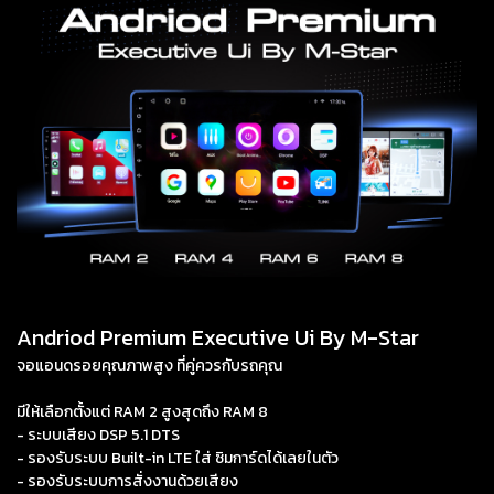
Andriod Premium Executive Ui By M-Star
จอแอนดรอยคุณภาพสูง ที่คู่ควรกับรถคุณ
มีให้เลือกตั้งแต่ RAM 2 สูงสุดถึง RAM 8
- ระบบเสียง DSP 5.1 DTS
- รองรับระบบ Built-in LTE ใส่ ซิมการ์ดได้เลยในตัว
- รองรับระบบการสั่งงานด้วยเสียง